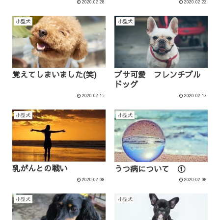
2020.02.28
2020.02.22
小型犬
小型犬
覚えてしまいました(笑)
ブサ可愛 フレンチブル
ドッグ
2020.02.15
2020.02.13
小型犬
小型犬
乳がんとの戦い
うつ病について ①
2020.02.08
2020.02.06
小型犬
小型犬