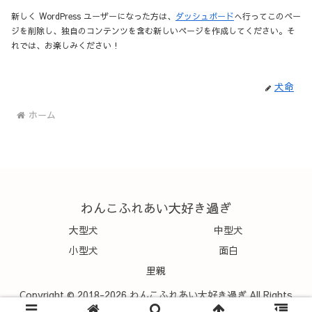
新しく WordPress ユーザーになった方は、
ダッシュボード
へ行ってこのペー
ジを削除し、独自のコンテンツを含む新しいページを作成してください。そ
れでは、お楽しみください !
犬命
ホーム
わんこふれあい大好き過ぎ
大型犬
中型犬
小型犬
面白
里親
Copyright © 2018-2026 わんこふれあい大好き過ぎ All Rights