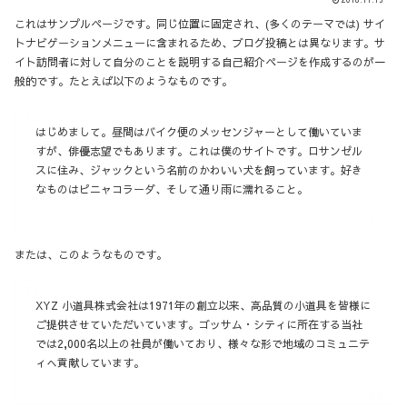
これはサンプルページです。同じ位置に固定され、(多くのテーマでは) サイ
トナビゲーションメニューに含まれるため、ブログ投稿とは異なります。サ
イト訪問者に対して自分のことを説明する自己紹介ページを作成するのが一
般的です。たとえば以下のようなものです。
はじめまして。昼間はバイク便のメッセンジャーとして働いていま
すが、俳優志望でもあります。これは僕のサイトです。ロサンゼル
スに住み、ジャックという名前のかわいい犬を飼っています。好き
なものはピニャコラーダ、そして通り雨に濡れること。
または、このようなものです。
XYZ 小道具株式会社は1971年の創立以来、高品質の小道具を皆様に
ご提供させていただいています。ゴッサム・シティに所在する当社
では2,000名以上の社員が働いており、様々な形で地域のコミュニテ
ィへ貢献しています。